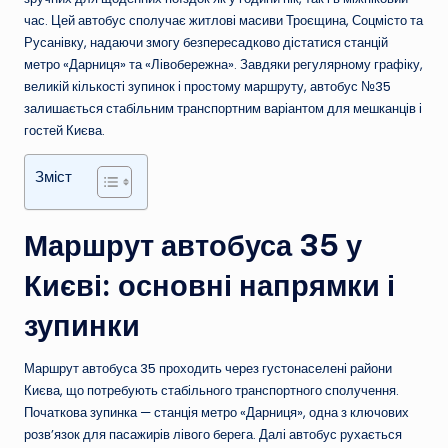
час. Цей автобус сполучає житлові масиви Троєщина, Соцмісто та
Русанівку, надаючи змогу безпересадково дістатися станцій
метро «Дарниця» та «Лівобережна». Завдяки регулярному графіку,
великій кількості зупинок і простому маршруту, автобус №35
залишається стабільним транспортним варіантом для мешканців і
гостей Києва.
Зміст
Маршрут автобуса 35 у
Києві: основні напрямки і
зупинки
Маршрут автобуса 35 проходить через густонаселені райони
Києва, що потребують стабільного транспортного сполучення.
Початкова зупинка — станція метро «Дарниця», одна з ключових
розв’язок для пасажирів лівого берега. Далі автобус рухається