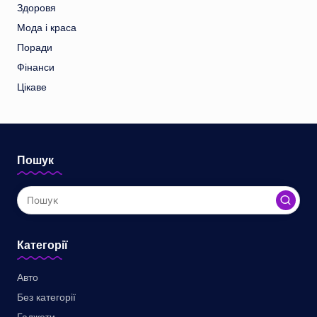
Здоровя
Мода і краса
Поради
Фінанси
Цікаве
Пошук
Категорії
Авто
Без категорії