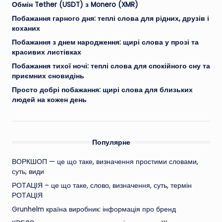
Обмін Tether (USDT) з Monero (XMR)
Побажання гарного дня: теплі слова для рідних, друзів і
коханих
Побажання з днем народження: щирі слова у прозі та
красивих листівках
Побажання тихої ночі: теплі слова для спокійного сну та
приємних сновидінь
Просто добрі побажання: щирі слова для близьких
людей на кожен день
Популярне
ВОРКШОП — це що таке, визначення простими словами,
суть, види
РОТАЦІЯ – це що таке, слово, визначення, суть, термін
РОТАЦІЯ
Grunhelm країна виробник: інформація про бренд