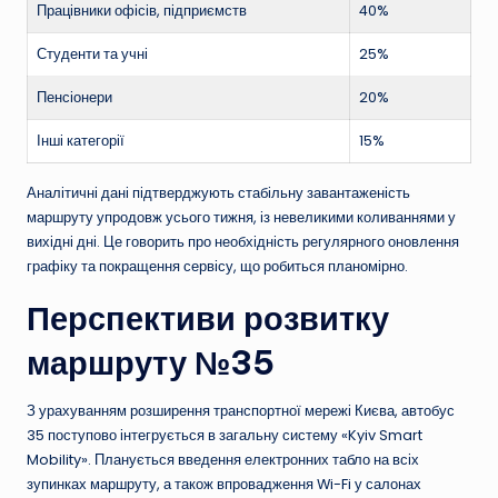
Працівники офісів, підприємств
40%
Студенти та учні
25%
Пенсіонери
20%
Інші категорії
15%
Аналітичні дані підтверджують стабільну завантаженість
маршруту упродовж усього тижня, із невеликими коливаннями у
вихідні дні. Це говорить про необхідність регулярного оновлення
графіку та покращення сервісу, що робиться планомірно.
Перспективи розвитку
маршруту №35
З урахуванням розширення транспортної мережі Києва, автобус
35 поступово інтегрується в загальну систему «Kyiv Smart
Mobility». Планується введення електронних табло на всіх
зупинках маршруту, а також впровадження Wi-Fi у салонах