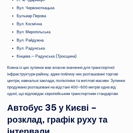
Вул. Червоноткацька
Бульвар Перова
Вул. Космічна
Вул. Миропільська
Вул. Райдужна
Вул. Радунська
Кінцева — Радунська (Троєщина)
Кожна із цих зупинок має власне значення для транспортної
інфраструктури району, адже поблизу них розташовані торгові
центри, навчальні заклади, поліклініки та житлові масиви. Зупинки
продумано розташовані на відстані 400–600 метрів одна від
одної, що відповідає європейським транспортним стандартам.
Автобус 35 у Києві –
розклад, графік руху та
інтервали