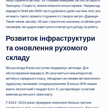
Якщо порівняти автобус 35 з іншими номерами, які обслуговують
Троєщину і Соцмісто, можна побачити кілька переваг. Наприклад,
маршрути №46 або №50 часто дублюють деякі частини лінії, але
не мають такого прямого з’єднання зі станцією метро «Дарниця».
Таким чином, автобус 35 має стратегічне значення, особливо для
пасажирів, які щодня користуються метро для доїзду на роботу.
Розвиток інфраструктури
та оновлення рухомого
складу
Міська влада Києва поступово модернізує автопарк. Для
обслуговування маршруту 35 залучаються низькопідлогові
автобуси середнього класу, обладнані системами автоматичного
підрахунку пасажирів і кондиціонуванням. Близько 90% машин
мають екологічний стандарт Euro-5, що відповідає сучасним
вимогам до міського транспорту.
У 2023–2024 роках проведено оновлення близько третини
автобусів на лінії, що покращило комфорт перевезень. Крім того,