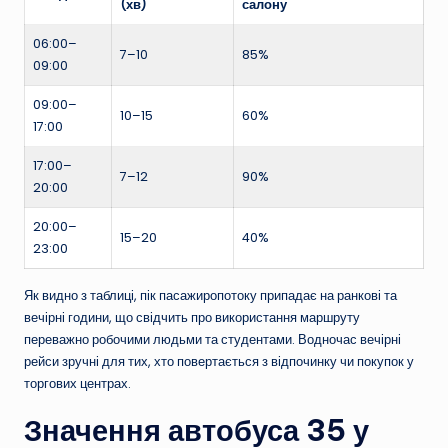
(хв)
салону
06:00–
7–10
85%
09:00
09:00–
10–15
60%
17:00
17:00–
7–12
90%
20:00
20:00–
15–20
40%
23:00
Як видно з таблиці, пік пасажиропотоку припадає на ранкові та
вечірні години, що свідчить про використання маршруту
переважно робочими людьми та студентами. Водночас вечірні
рейси зручні для тих, хто повертається з відпочинку чи покупок у
торгових центрах.
Значення автобуса 35 у