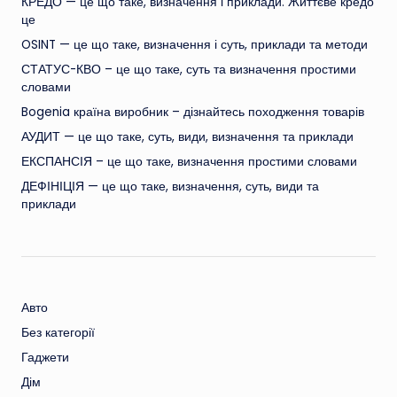
КРЕДО — це що таке, визначення і приклади. Життєве кредо
це
OSINT — це що таке, визначення і суть, приклади та методи
СТАТУС-КВО – це що таке, суть та визначення простими
словами
Bogenia країна виробник – дізнайтесь походження товарів
АУДИТ — це що таке, суть, види, визначення та приклади
ЕКСПАНСІЯ – це що таке, визначення простими словами
ДЕФІНІЦІЯ — це що таке, визначення, суть, види та
приклади
Авто
Без категорії
Гаджети
Дім