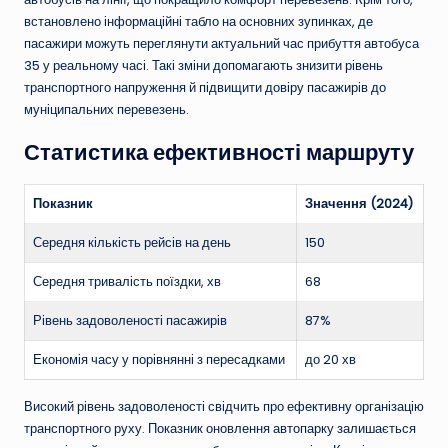
встановлено інформаційні табло на основних зупинках, де
пасажири можуть переглянути актуальний час прибуття автобуса
35 у реальному часі. Такі зміни допомагають знизити рівень
транспортного напруження й підвищити довіру пасажирів до
муніципальних перевезень.
Статистика ефективності маршруту
Показник
Значення (2024)
Середня кількість рейсів на день
150
Середня тривалість поїздки, хв
68
Рівень задоволеності пасажирів
87%
Економія часу у порівнянні з пересадками
до 20 хв
Високий рівень задоволеності свідчить про ефективну організацію
транспортного руху. Показник оновлення автопарку залишається