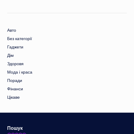
Авто
Без категорії
Гаджети
Дім
Здоровя
Мода і краса
Поради
Фінанси
Цікаве
Пошук