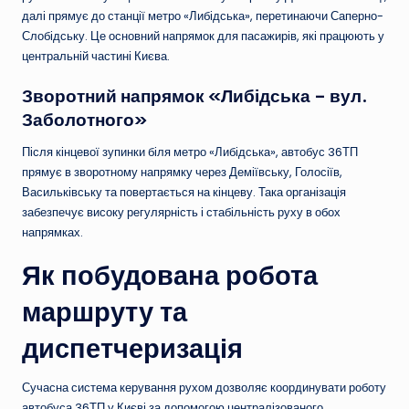
далі прямує до станції метро «Либідська», перетинаючи Саперно-
Слобідську. Це основний напрямок для пасажирів, які працюють у
центральній частині Києва.
Зворотний напрямок «Либідська – вул.
Заболотного»
Після кінцевої зупинки біля метро «Либідська», автобус 36ТП
прямує в зворотному напрямку через Деміївську, Голосіїв,
Васильківську та повертається на кінцеву. Така організація
забезпечує високу регулярність і стабільність руху в обох
напрямках.
Як побудована робота
маршруту та
диспетчеризація
Сучасна система керування рухом дозволяє координувати роботу
автобуса 36ТП у Києві за допомогою централізованого