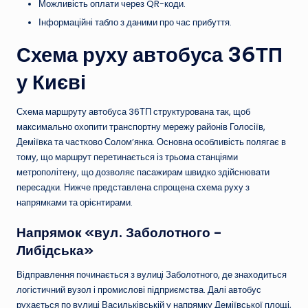
Можливість оплати через QR-коди.
Інформаційні табло з даними про час прибуття.
Схема руху автобуса 36ТП
у Києві
Схема маршруту автобуса 36ТП структурована так, щоб
максимально охопити транспортну мережу районів Голосіїв,
Деміївка та частково Солом’янка. Основна особливість полягає в
тому, що маршрут перетинається із трьома станціями
метрополітену, що дозволяє пасажирам швидко здійснювати
пересадки. Нижче представлена спрощена схема руху з
напрямками та орієнтирами.
Напрямок «вул. Заболотного –
Либідська»
Відправлення починається з вулиці Заболотного, де знаходиться
логістичний вузол і промислові підприємства. Далі автобус
рухається по вулиці Васильківській у напрямку Деміївської площі,