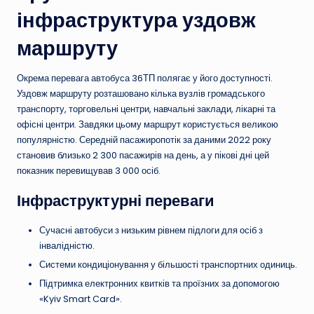
інфраструктура уздовж
маршруту
Окрема перевага автобуса 36ТП полягає у його доступності.
Уздовж маршруту розташовано кілька вузлів громадського
транспорту, торговельні центри, навчальні заклади, лікарні та
офісні центри. Завдяки цьому маршрут користується великою
популярністю. Середній пасажиропотік за даними 2022 року
становив близько 2 300 пасажирів на день, а у пікові дні цей
показник перевищував 3 000 осіб.
Інфраструктурні переваги
Сучасні автобуси з низьким рівнем підлоги для осіб з
інвалідністю.
Системи кондиціонування у більшості транспортних одиниць.
Підтримка електронних квитків та проїзних за допомогою
«Kyiv Smart Card».