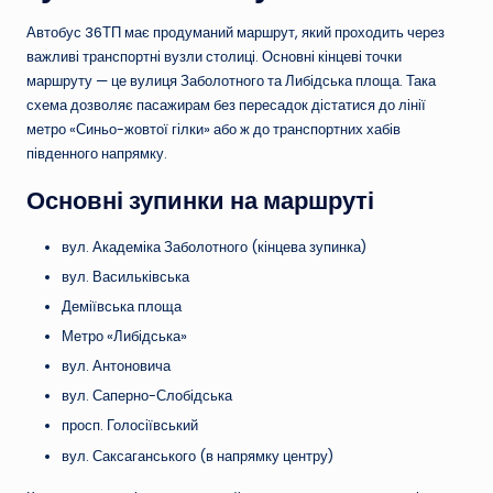
Автобус 36ТП має продуманий маршрут, який проходить через
важливі транспортні вузли столиці. Основні кінцеві точки
маршруту — це вулиця Заболотного та Либідська площа. Така
схема дозволяє пасажирам без пересадок дістатися до лінії
метро «Синьо-жовтої гілки» або ж до транспортних хабів
південного напрямку.
Основні зупинки на маршруті
вул. Академіка Заболотного (кінцева зупинка)
вул. Васильківська
Деміївська площа
Метро «Либідська»
вул. Антоновича
вул. Саперно-Слобідська
просп. Голосіївський
вул. Саксаганського (в напрямку центру)