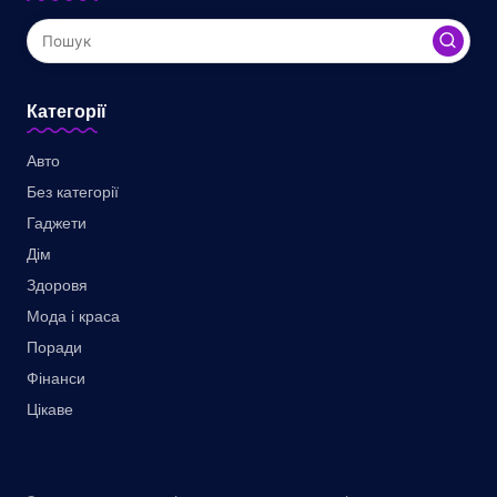
Категорії
Авто
Без категорії
Гаджети
Дім
Здоровя
Мода і краса
Поради
Фінанси
Цікаве