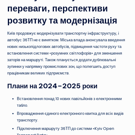
переваги, перспективи
розвитку та модернізація
Київ продовжує модернізувати транспортну інфраструктуру, і
автобус 36ТП не є винятком. Міська влада анонсувала введення
нових низькопідлогових автобусів, підвищення частоти руху та
встановлення системи «розумних світлофорів» для зменшення
заторів на маршруті. Також планується додати дублювальні
зупинки у напрямку промислових зон, що полегшить доступ
працівникам великих підприємств.
Плани на 2024–2025 роки
Встановлення понад 10 нових павільйонів з електронними
табло.
Впровадження єдиного електронного квитка для всіх видів
транспорту.
Підключення маршруту 36ТП до системи «Kyiv Open