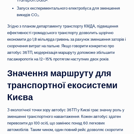
Transport Data».
Запуск експериментального електробуса для зменшення
викидів CO₂.
Згідно з планом департаменту транспорту КМДА, підвищення
ефективності громадського транспорту дозволить щорічно
економити до 1,8 мільярда гривень за рахунок зменшення заторів і
скорочення витрат на пальне. Якщо говорити конкретно про
автобус 36ТП, модернізація маршруту допоможе збільшити
пасажиропотік на 12–15% протягом наступних двох років.
Значення маршруту для
транспортної екосистеми
Києва
З екологічної точки зору автобус 36ТП у Києві грає значну роль у
зменшенні транспортного навантаження. Кожен автобус здатен
перевозити до 100 осіб, що замінює понад 60 легкових
автомобілів. Таким чином, один повний рейс дозволяє скоротити