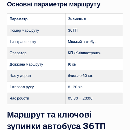
Основні параметри маршруту
Параметр
Значення
Номер маршруту
36ТП
Тип транспорту
Міський автобус
Оператор
КП «Київпастранс»
Довжина маршруту
16 км
Час у дорозі
близько 60 хв.
Інтервал руху
8–20 хв.
Час роботи
05:30 – 23:00
Маршрут та ключові
зупинки автобуса 36ТП