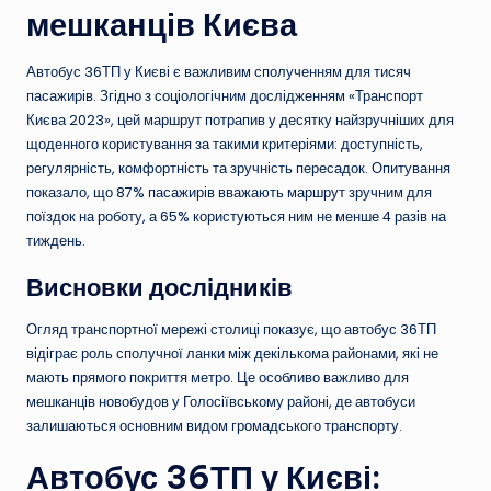
мешканців Києва
Автобус 36ТП у Києві є важливим сполученням для тисяч
пасажирів. Згідно з соціологічним дослідженням «Транспорт
Києва 2023», цей маршрут потрапив у десятку найзручніших для
щоденного користування за такими критеріями: доступність,
регулярність, комфортність та зручність пересадок. Опитування
показало, що 87% пасажирів вважають маршрут зручним для
поїздок на роботу, а 65% користуються ним не менше 4 разів на
тиждень.
Висновки дослідників
Огляд транспортної мережі столиці показує, що автобус 36ТП
відіграє роль сполучної ланки між декількома районами, які не
мають прямого покриття метро. Це особливо важливо для
мешканців новобудов у Голосіївському районі, де автобуси
залишаються основним видом громадського транспорту.
Автобус 36ТП у Києві: