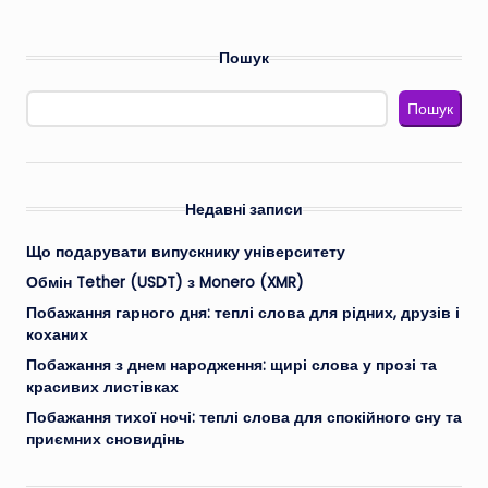
запису
Пошук
Пошук
Недавні записи
Що подарувати випускнику університету
Обмін Tether (USDT) з Monero (XMR)
Побажання гарного дня: теплі слова для рідних, друзів і
коханих
Побажання з днем народження: щирі слова у прозі та
красивих листівках
Побажання тихої ночі: теплі слова для спокійного сну та
приємних сновидінь