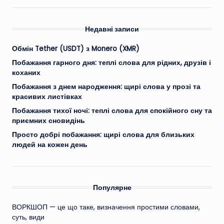
Недавні записи
Обмін Tether (USDT) з Monero (XMR)
Побажання гарного дня: теплі слова для рідних, друзів і
коханих
Побажання з днем народження: щирі слова у прозі та
красивих листівках
Побажання тихої ночі: теплі слова для спокійного сну та
приємних сновидінь
Просто добрі побажання: щирі слова для близьких
людей на кожен день
Популярне
ВОРКШОП — це що таке, визначення простими словами,
суть, види