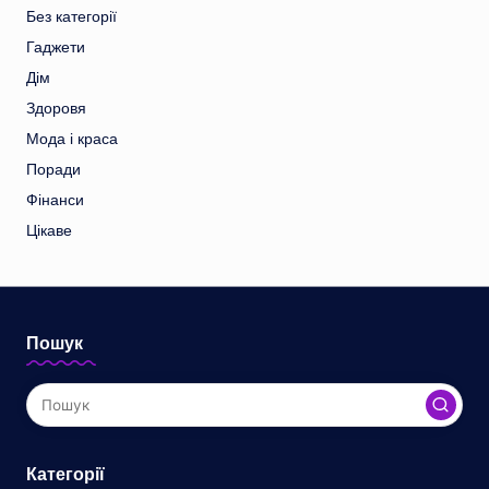
Без категорії
Гаджети
Дім
Здоровя
Мода і краса
Поради
Фінанси
Цікаве
Пошук
Категорії