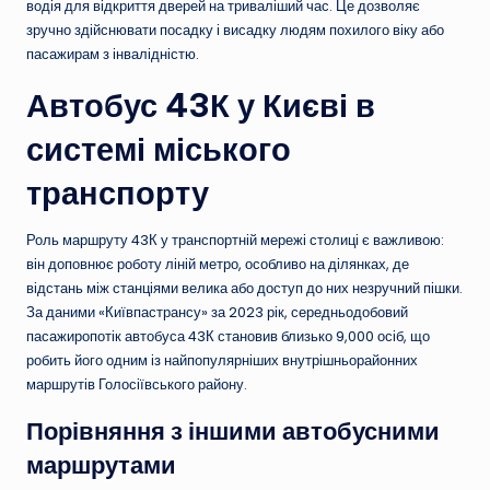
водія для відкриття дверей на триваліший час. Це дозволяє
зручно здійснювати посадку і висадку людям похилого віку або
пасажирам з інвалідністю.
Автобус 43К у Києві в
системі міського
транспорту
Роль маршруту 43К у транспортній мережі столиці є важливою:
він доповнює роботу ліній метро, особливо на ділянках, де
відстань між станціями велика або доступ до них незручний пішки.
За даними «Київпастрансу» за 2023 рік, середньодобовий
пасажиропотік автобуса 43К становив близько 9,000 осіб, що
робить його одним із найпопулярніших внутрішньорайонних
маршрутів Голосіївського району.
Порівняння з іншими автобусними
маршрутами