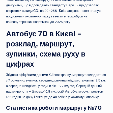
двигунами, що відповідають стандарту Євро-5, що дозволяє
скоротити викиди СО₂ на 20–25%. Київпастранс також планує
продовжити оновлення парку і ввести електробуси на
найпопулярніших напрямках до 2025 року.
Автобус 70 в Києві –
розклад, маршрут,
зупинки, схема руху в
цифрах
Згідно з офіційними даними Київпастрансу, маршрут складається
з 7 основних зупинок, середня довжина поїздки становить 13,5 км,
а середня швидкість у години пік – 22 км/год. Середній денний
пасажиропотік – близько 10,8 тис. осіб. Автобус курсує протягом
17,5 годин на добу і виконує до 40 рейсів у кожному напрямку.
Статистика роботи маршруту №70