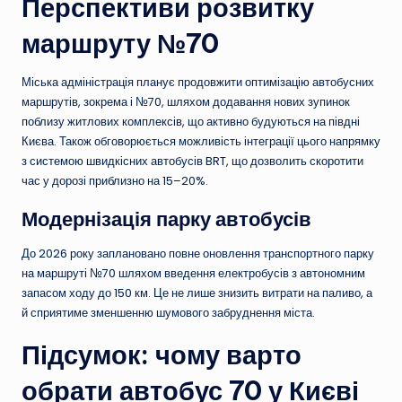
Перспективи розвитку
маршруту №70
Міська адміністрація планує продовжити оптимізацію автобусних
маршрутів, зокрема і №70, шляхом додавання нових зупинок
поблизу житлових комплексів, що активно будуються на півдні
Києва. Також обговорюється можливість інтеграції цього напрямку
з системою швидкісних автобусів BRT, що дозволить скоротити
час у дорозі приблизно на 15–20%.
Модернізація парку автобусів
До 2026 року заплановано повне оновлення транспортного парку
на маршруті №70 шляхом введення електробусів з автономним
запасом ходу до 150 км. Це не лише знизить витрати на паливо, а
й сприятиме зменшенню шумового забруднення міста.
Підсумок: чому варто
обрати автобус 70 у Києві