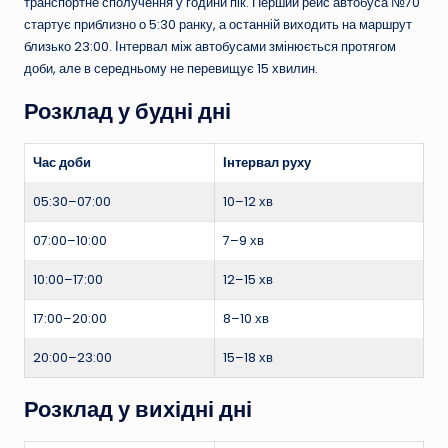
транспортне сполучення у години пік. Перший рейс автобуса №70
стартує приблизно о 5:30 ранку, а останній виходить на маршрут
близько 23:00. Інтервал між автобусами змінюється протягом
доби, але в середньому не перевищує 15 хвилин.
Розклад у будні дні
Час доби
Інтервал руху
05:30–07:00
10–12 хв
07:00–10:00
7–9 хв
10:00–17:00
12–15 хв
17:00–20:00
8–10 хв
20:00–23:00
15–18 хв
Розклад у вихідні дні