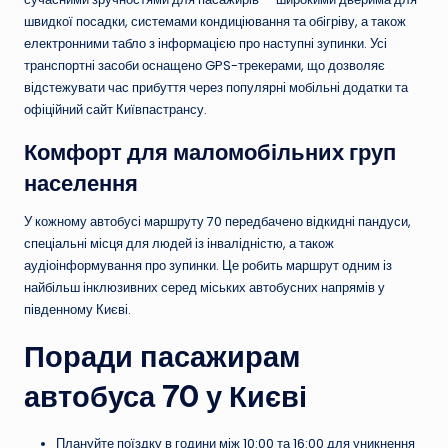
швидкої посадки, системами кондиціювання та обігріву, а також
електронними табло з інформацією про наступні зупинки. Усі
транспортні засоби оснащено GPS-трекерами, що дозволяє
відстежувати час прибуття через популярні мобільні додатки та
офіційний сайт Київпастрансу.
Комфорт для маломобільних груп
населення
У кожному автобусі маршруту 70 передбачено відкидні пандуси,
спеціальні місця для людей із інвалідністю, а також
аудіоінформування про зупинки. Це робить маршрут одним із
найбільш інклюзивних серед міських автобусних напрямів у
південному Києві.
Поради пасажирам
автобуса 70 у Києві
Плануйте поїздку в години між 10:00 та 16:00 для уникнення