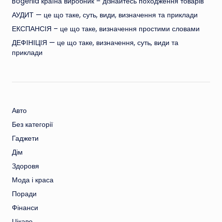
Bogenia країна виробник – дізнайтесь походження товарів
АУДИТ — це що таке, суть, види, визначення та приклади
ЕКСПАНСІЯ – це що таке, визначення простими словами
ДЕФІНІЦІЯ — це що таке, визначення, суть, види та
приклади
Авто
Без категорії
Гаджети
Дім
Здоровя
Мода і краса
Поради
Фінанси
Цікаве