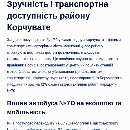
Зручність і транспортна
доступність району
Корчувате
Завдяки тому, що автобус 70 у Києві з’єднує Корчувате із іншими
транспортними артеріями міста, мешканці цього району
отримують постійний доступ до ключових маршрутів
громадського транспорту. Це особливо зручно для студентів та
працівників офісів, розташованих у центрі чи поблизу станцій
метро. За статистикою, опублікованою Департаментом
транспортної інфраструктури міста, пасажиропотік із Корчуватого
у години пік зріс на 12% саме завдяки активній роботі маршруту
№70.
Вплив автобуса №70 на екологію та
мобільність
Київ поступово переходить на більш екологічні види транспорту.
Частина автобусів маршруту 70 вже замінена на моделі з