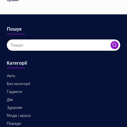
Пошук
Категорії
Авто
Без категорії
Гаджети
Дім
Здоровя
Мода і краса
Поради