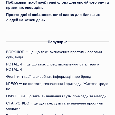
Побажання тихої ночі: теплі слова для спокійного сну та
приємних сновидінь
Просто добрі побажання: щирі слова для близьких
людей на кожен день
Популярне
ВОРКШОП — це що таке, визначення простими словами,
суть, види
РОТАЦІЯ – це що таке, слово, визначення, суть, термін
РОТАЦІЯ
Grunhelm країна виробник: інформація про бренд
КРЕДО — це що таке, визначення і приклади. Життєве кредо
це
OSINT — це що таке, визначення і суть, приклади та методи
СТАТУС-КВО – це що таке, суть та визначення простими
словами