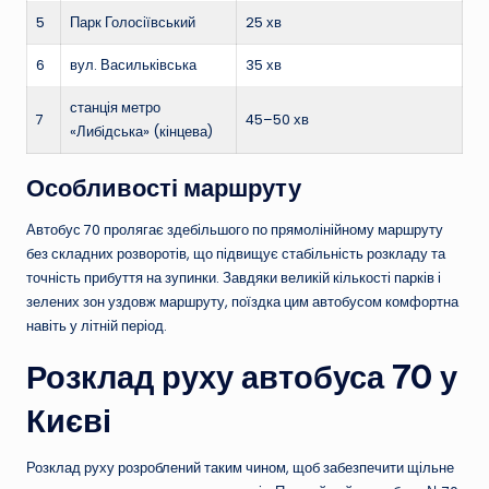
5
Парк Голосіївський
25 хв
6
вул. Васильківська
35 хв
станція метро
7
45–50 хв
«Либідська» (кінцева)
Особливості маршруту
Автобус 70 пролягає здебільшого по прямолінійному маршруту
без складних розворотів, що підвищує стабільність розкладу та
точність прибуття на зупинки. Завдяки великій кількості парків і
зелених зон уздовж маршруту, поїздка цим автобусом комфортна
навіть у літній період.
Розклад руху автобуса 70 у
Києві
Розклад руху розроблений таким чином, щоб забезпечити щільне