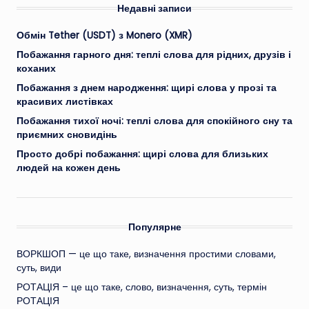
Недавні записи
Обмін Tether (USDT) з Monero (XMR)
Побажання гарного дня: теплі слова для рідних, друзів і
коханих
Побажання з днем народження: щирі слова у прозі та
красивих листівках
Побажання тихої ночі: теплі слова для спокійного сну та
приємних сновидінь
Просто добрі побажання: щирі слова для близьких
людей на кожен день
Популярне
ВОРКШОП — це що таке, визначення простими словами,
суть, види
РОТАЦІЯ – це що таке, слово, визначення, суть, термін
РОТАЦІЯ