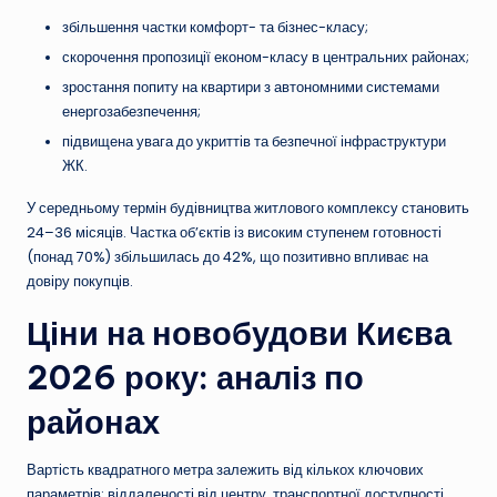
збільшення частки комфорт- та бізнес-класу;
скорочення пропозиції економ-класу в центральних районах;
зростання попиту на квартири з автономними системами
енергозабезпечення;
підвищена увага до укриттів та безпечної інфраструктури
ЖК.
У середньому термін будівництва житлового комплексу становить
24–36 місяців. Частка об’єктів із високим ступенем готовності
(понад 70%) збільшилась до 42%, що позитивно впливає на
довіру покупців.
Ціни на новобудови Києва
2026 року: аналіз по
районах
Вартість квадратного метра залежить від кількох ключових
параметрів: віддаленості від центру, транспортної доступності,