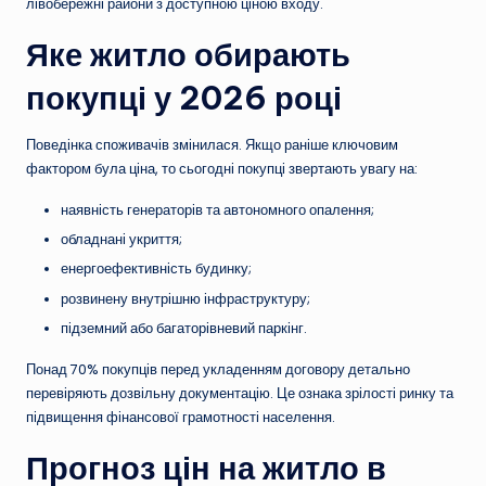
лівобережні райони з доступною ціною входу.
Яке житло обирають
покупці у 2026 році
Поведінка споживачів змінилася. Якщо раніше ключовим
фактором була ціна, то сьогодні покупці звертають увагу на:
наявність генераторів та автономного опалення;
обладнані укриття;
енергоефективність будинку;
розвинену внутрішню інфраструктуру;
підземний або багаторівневий паркінг.
Понад 70% покупців перед укладенням договору детально
перевіряють дозвільну документацію. Це ознака зрілості ринку та
підвищення фінансової грамотності населення.
Прогноз цін на житло в