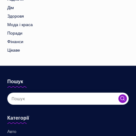
Дім
Здоровя
Мода і краса
Поради
Фінанси
Цікаве
Пошук
Категорії
Авто