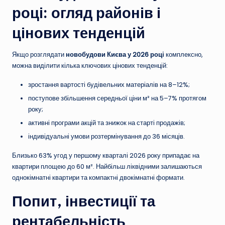
році: огляд районів і
цінових тенденцій
Якщо розглядати
новобудови Києва у 2026 році
комплексно,
можна виділити кілька ключових цінових тенденцій:
зростання вартості будівельних матеріалів на 8–12%;
поступове збільшення середньої ціни м² на 5–7% протягом
року;
активні програми акцій та знижок на старті продажів;
індивідуальні умови розтермінування до 36 місяців.
Близько 63% угод у першому кварталі 2026 року припадає на
квартири площею до 60 м². Найбільш ліквідними залишаються
однокімнатні квартири та компактні двокімнатні формати.
Попит, інвестиції та
рентабельність