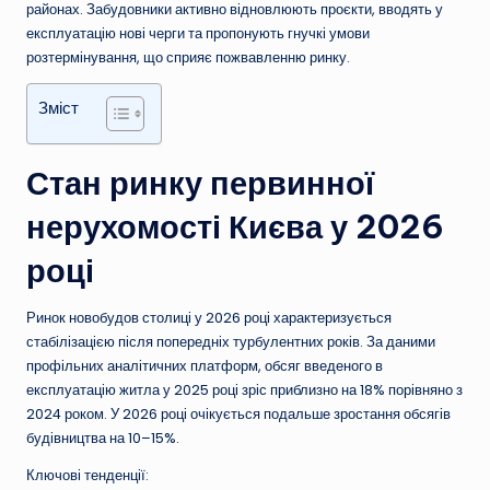
районах. Забудовники активно відновлюють проєкти, вводять у
експлуатацію нові черги та пропонують гнучкі умови
розтермінування, що сприяє пожвавленню ринку.
Зміст
Стан ринку первинної
нерухомості Києва у 2026
році
Ринок новобудов столиці у 2026 році характеризується
стабілізацією після попередніх турбулентних років. За даними
профільних аналітичних платформ, обсяг введеного в
експлуатацію житла у 2025 році зріс приблизно на 18% порівняно з
2024 роком. У 2026 році очікується подальше зростання обсягів
будівництва на 10–15%.
Ключові тенденції: