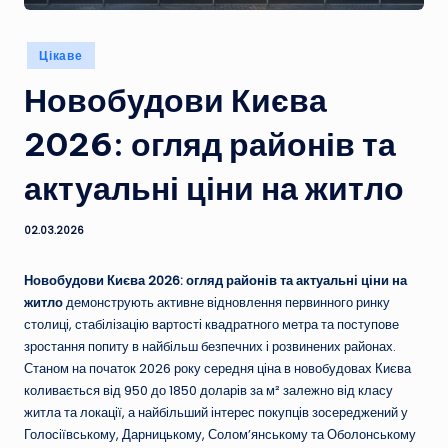
Опубліковано
Цікаве
у
Новобудови Києва
2026: огляд районів та
актуальні ціни на житло
02.03.2026
Новобудови Києва 2026: огляд районів та актуальні ціни на
житло
демонструють активне відновлення первинного ринку
столиці, стабілізацію вартості квадратного метра та поступове
зростання попиту в найбільш безпечних і розвинених районах.
Станом на початок 2026 року середня ціна в новобудовах Києва
коливається від 950 до 1850 доларів за м² залежно від класу
житла та локації, а найбільший інтерес покупців зосереджений у
Голосіївському, Дарницькому, Солом’янському та Оболонському