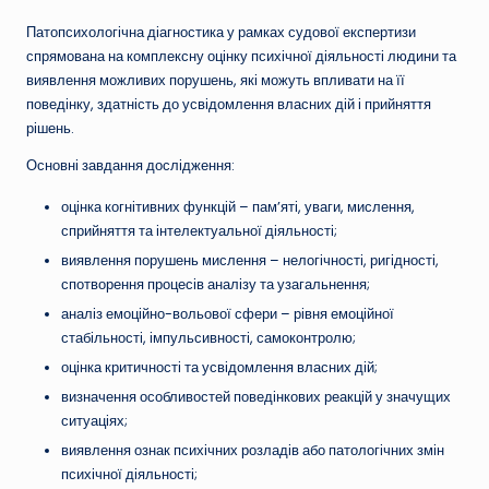
Патопсихологічна діагностика у рамках судової експертизи
спрямована на комплексну оцінку психічної діяльності людини та
виявлення можливих порушень, які можуть впливати на її
поведінку, здатність до усвідомлення власних дій і прийняття
рішень.
Основні завдання дослідження:
оцінка когнітивних функцій – пам’яті, уваги, мислення,
сприйняття та інтелектуальної діяльності;
виявлення порушень мислення – нелогічності, ригідності,
спотворення процесів аналізу та узагальнення;
аналіз емоційно-вольової сфери – рівня емоційної
стабільності, імпульсивності, самоконтролю;
оцінка критичності та усвідомлення власних дій;
визначення особливостей поведінкових реакцій у значущих
ситуаціях;
виявлення ознак психічних розладів або патологічних змін
психічної діяльності;