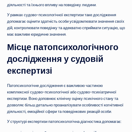
діяльності та їхнього впливу на поведінку людини.
У рамках судово-психологічної експертизи таке дослідження
допомагає оцінити здатність особи усвідомлювати значення своїх
дій, контролювати поведінку та адекватно сприймати ситуацію, що
має важливе юридичне значення.
Місце патопсихологічного
дослідження у судовій
експертизі
Патопсихологічне дослідження є важливою частиною
комплексної судово-психологічної або судово-психіатричної
експертизи. Воно доповнює клінічну оцінку психічного стану та
дозволяє більш детально проаналізувати особливості когнітивної
діяльності, емоційної сфери та поведінкових реакцій особи.
У структурі експертизи патопсихологічна діагностика допомагає: