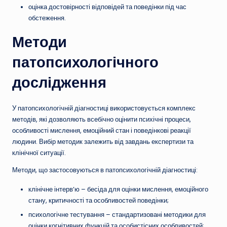
оцінка достовірності відповідей та поведінки під час
обстеження.
Методи
патопсихологічного
дослідження
У патопсихологічній діагностиці використовується комплекс
методів, які дозволяють всебічно оцінити психічні процеси,
особливості мислення, емоційний стан і поведінкові реакції
людини. Вибір методик залежить від завдань експертизи та
клінічної ситуації.
Методи, що застосовуються в патопсихологічній діагностиці:
клінічне інтерв’ю – бесіда для оцінки мислення, емоційного
стану, критичності та особливостей поведінки;
психологічне тестування – стандартизовані методики для
оцінки когнітивних функцій та особистісних особливостей;