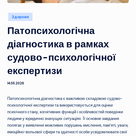
Опубліковано
Здоровя
у
Патопсихологічна
діагностика в рамках
судово-психологічної
експертизи
14.05.2026
Патопсихологічна діагностика є важливою складовою судово-
психологічної експертизи та використовується для оцінки
психічного стану, когнітивних функцій і особливостей поведінки
людини у юридично значущих ситуаціях. Її основне завдання
полягає у виявленні можливих порушень мислення, пам’яті, уваги,
емоційно-вольової сфери та здатності особи усвідомлювати свої