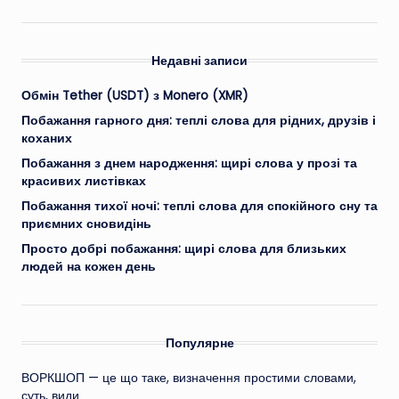
Недавні записи
Обмін Tether (USDT) з Monero (XMR)
Побажання гарного дня: теплі слова для рідних, друзів і
коханих
Побажання з днем народження: щирі слова у прозі та
красивих листівках
Побажання тихої ночі: теплі слова для спокійного сну та
приємних сновидінь
Просто добрі побажання: щирі слова для близьких
людей на кожен день
Популярне
ВОРКШОП — це що таке, визначення простими словами,
суть, види