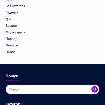
Без категорії
Гаджети
Дім
Здоровя
Мода і краса
Поради
Фінанси
Цікаве
Пошук
Категорії