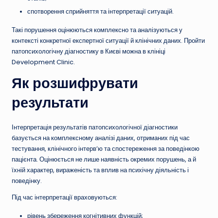
спотворення сприйняття та інтерпретації ситуацій.
Такі порушення оцінюються комплексно та аналізуються у
контексті конкретної експертної ситуації й клінічних даних. Пройти
патопсихологічну діагностику в Києві можна в клініці
Development Clinic.
Як розшифрувати
результати
Інтерпретація результатів патопсихологічної діагностики
базується на комплексному аналізі даних, отриманих під час
тестування, клінічного інтерв’ю та спостереження за поведінкою
пацієнта. Оцінюється не лише наявність окремих порушень, а й
їхній характер, вираженість та вплив на психічну діяльність і
поведінку.
Під час інтерпретації враховуються:
рівень збереження когнітивних функцій;