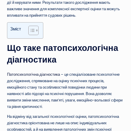
дії й керувати ними. Результати такого дослідження мають
важливе значення для комплексної експертної оцінки та можуть
впливати на прийняття судових рішень.
Зміст
Що таке патопсихологічна
діагностика
Патопсихологічна діагностика
– це спеціалізоване психологічне
дослідження, спрямоване на оцінку психічних процесів,
емоційного стану та особливостей поведінки людини при
наявності або підозрі на психічні порушення. Вона дозволяє
виявити зміни мислення, пам’яті, уваги, емоційно-вольової сфери
та рівня критичності.
На відміну від загальної психологічної оцінки, патопсихологічна
діагностика орієнтована не лише на опис індивідуальних
особливостей, а й на виявлення патологічних змін психічної