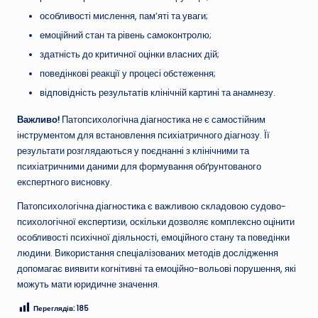
особливості мислення, пам’яті та уваги;
емоційний стан та рівень самоконтролю;
здатність до критичної оцінки власних дій;
поведінкові реакції у процесі обстеження;
відповідність результатів клінічній картині та анамнезу.
Важливо!
Патопсихологічна діагностика не є самостійним
інструментом для встановлення психіатричного діагнозу. Її
результати розглядаються у поєднанні з клінічними та
психіатричними даними для формування обґрунтованого
експертного висновку.
Патопсихологічна діагностика є важливою складовою судово-
психологічної експертизи, оскільки дозволяє комплексно оцінити
особливості психічної діяльності, емоційного стану та поведінки
людини. Використання спеціалізованих методів дослідження
допомагає виявити когнітивні та емоційно-вольові порушення, які
можуть мати юридичне значення.
Переглядів:
185