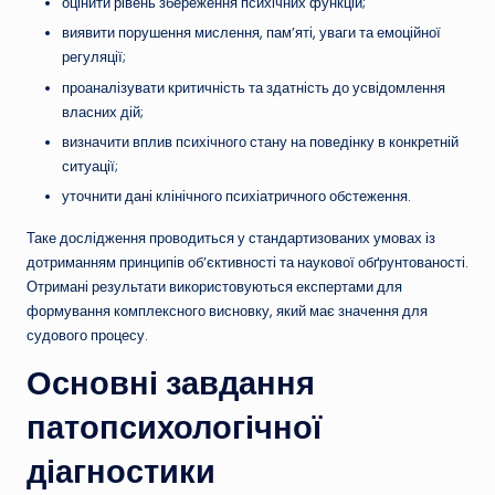
оцінити рівень збереження психічних функцій;
виявити порушення мислення, пам’яті, уваги та емоційної
регуляції;
проаналізувати критичність та здатність до усвідомлення
власних дій;
визначити вплив психічного стану на поведінку в конкретній
ситуації;
уточнити дані клінічного психіатричного обстеження.
Таке дослідження проводиться у стандартизованих умовах із
дотриманням принципів об’єктивності та наукової обґрунтованості.
Отримані результати використовуються експертами для
формування комплексного висновку, який має значення для
судового процесу.
Основні завдання
патопсихологічної
діагностики