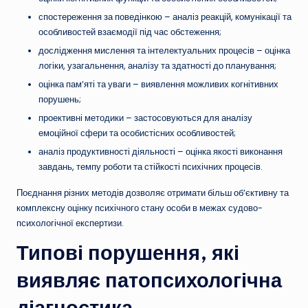
спостереження за поведінкою – аналіз реакцій, комунікації та
особливостей взаємодії під час обстеження;
дослідження мислення та інтелектуальних процесів – оцінка
логіки, узагальнення, аналізу та здатності до планування;
оцінка пам’яті та уваги – виявлення можливих когнітивних
порушень;
проективні методики – застосовуються для аналізу
емоційної сфери та особистісних особливостей;
аналіз продуктивності діяльності – оцінка якості виконання
завдань, темпу роботи та стійкості психічних процесів.
Поєднання різних методів дозволяє отримати більш об’єктивну та
комплексну оцінку психічного стану особи в межах судово-
психологічної експертизи.
Типові порушення, які
виявляє патопсихологічна
діагностика