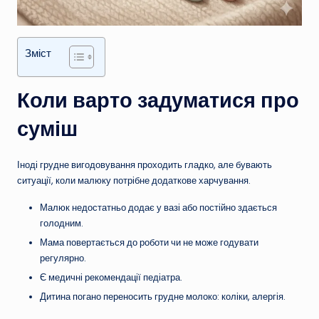
Зміст
Коли варто задуматися про
суміш
Іноді грудне вигодовування проходить гладко, але бувають
ситуації, коли малюку потрібне додаткове харчування.
Малюк недостатньо додає у вазі або постійно здається
голодним.
Мама повертається до роботи чи не може годувати
регулярно.
Є медичні рекомендації педіатра.
Дитина погано переносить грудне молоко: коліки, алергія.