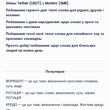
Обмін Tether (USDT) з Monero (XMR)
Побажання гарного дня: теплі слова для рідних, друзів і
коханих
Побажання з днем народження: щирі слова у прозі та
красивих листівках
Побажання тихої ночі: теплі слова для спокійного сну та
приємних сновидінь
Просто добрі побажання: щирі слова для близьких
людей на кожен день
Популярне
ВОРКШОП — це що таке, визначення простими словами,
суть, види
РОТАЦІЯ – це що таке, слово, визначення, суть, термін
РОТАЦІЯ
КРЕДО — це що таке, визначення і приклади. Життєве кредо
це