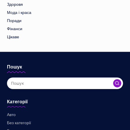
Здоровя
Мода і краса
Поради
Фінанси
Цікаве
Пошук
Категорії
Авто
Без категорії