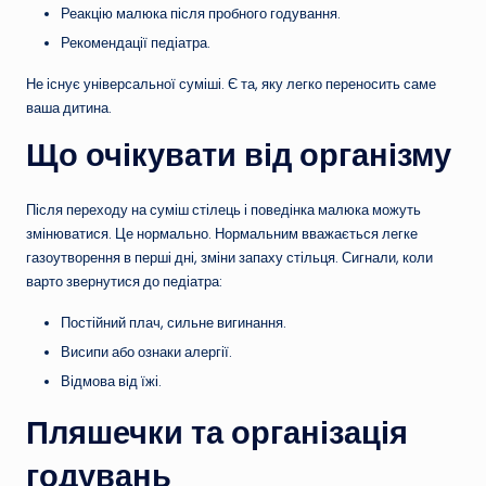
Реакцію малюка після пробного годування.
Рекомендації педіатра.
Не існує універсальної суміші. Є та, яку легко переносить саме
ваша дитина.
Що очікувати від організму
Після переходу на суміш стілець і поведінка малюка можуть
змінюватися. Це нормально. Нормальним вважається легке
газоутворення в перші дні, зміни запаху стільця. Сигнали, коли
варто звернутися до педіатра:
Постійний плач, сильне вигинання.
Висипи або ознаки алергії.
Відмова від їжі.
Пляшечки та організація
годувань