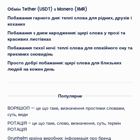
Обмін Tether (USDT) з Monero (XMR)
Побажання гарного дня: теплі слова для рідних, друзів і
коханих
Побажання з днем народження: щирі слова у прозі та
красивих листівках
Побажання тихої ночі: теплі слова для спокійного сну та
приємних сновидінь
Просто добрі побажання: щирі слова для близьких
людей на кожен день
Популярне
ВОРКШОП — це що таке, визначення простими словами,
суть, види
РОТАЦІЯ – це що таке, слово, визначення, суть, термін
РОТАЦІЯ
Grunhelm країна виробник: інформація про бренд