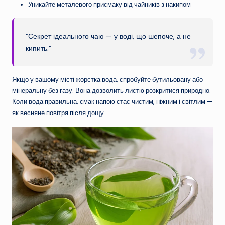
Уникайте металевого присмаку від чайників з накипом
“Секрет ідеального чаю — у воді, що шепоче, а не
кипить.”
Якщо у вашому місті жорстка вода, спробуйте бутильовану або
мінеральну без газу. Вона дозволить листю розкритися природно.
Коли вода правильна, смак напою стає чистим, ніжним і світлим —
як весняне повітря після дощу.