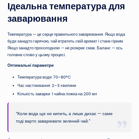
Ідеальна температура для
заварювання
Температура — це серце правильного заварювання. Якщо вода
буде занадто гарячою, чай втратить свій аромат і стане гірким.
Якщо занадто прохолодною — не розкриє смак. Баланс — ось
головне слово у цьому процесі.
Оптимальні параметри
Температура води: 70–80°C
Час настоювання: 2–3 хвилини
Кількість заварки: 1 чайна ложка на 200 мл
“Коли вода ще не кипить, а лише дихає — саме
тоді варто заварювати зелений чай.”