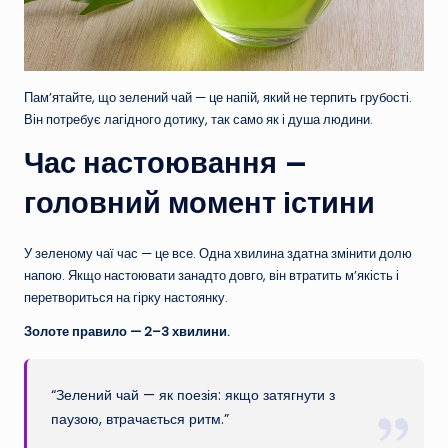
Пам’ятайте, що зелений чай — це напій, який не терпить грубості.
Він потребує лагідного дотику, так само як і душа людини.
Час настоювання —
головний момент істини
У зеленому чаї час — це все. Одна хвилина здатна змінити долю
напою. Якщо настоювати занадто довго, він втратить м’якість і
перетвориться на гірку настоянку.
Золоте правило — 2–3 хвилини.
“Зелений чай — як поезія: якщо затягнути з
паузою, втрачається ритм.”