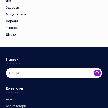
Дім
Здоровя
Мода і краса
Поради
Фінанси
Цікаве
Пошук
Категорії
Авто
Без категорії