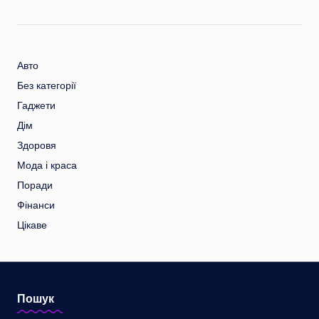
Авто
Без категорії
Гаджети
Дім
Здоровя
Мода і краса
Поради
Фінанси
Цікаве
Пошук