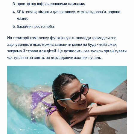
простір під інфрачервоними лампами;
SPA: сауни, кімнати для релаксу, стежка здоров’я, парова
лазня;
басейни просто неба.
На території комплексу функціонують заклади громадського
харчування, в яких можна замовити меню на будь-який смак,
зокрема й страви для дітей. Це дозволить без зусиль організувати
частування на свято, не докладаючи жодних зусиль.