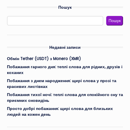
Пошук
Пошук
Недавні записи
Обмін Tether (USDT) з Monero (XMR)
Побажання гарного дня: теплі слова для рідних, друзів і
коханих
Побажання з днем народження: щирі слова у прозі та
красивих листівках
Побажання тихої ночі: теплі слова для спокійного сну та
приємних сновидінь
Просто добрі побажання: щирі слова для близьких
людей на кожен день