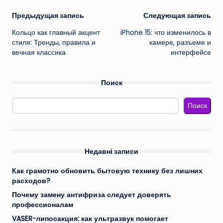
Навигация
Предыдущая запись
Следующая запись
Кольцо как главный акцент
iPhone 15: что изменилось в
записи
стиля: Тренды, правила и
камере, разъеме и
вечная классика
интерфейсе
Поиск
Поиск
Недавні записи
Как грамотно обновить бытовую технику без лишних
расходов?
Почему замену антифриза следует доверять
профессионалам
VASER-липосакция: как ультразвук помогает