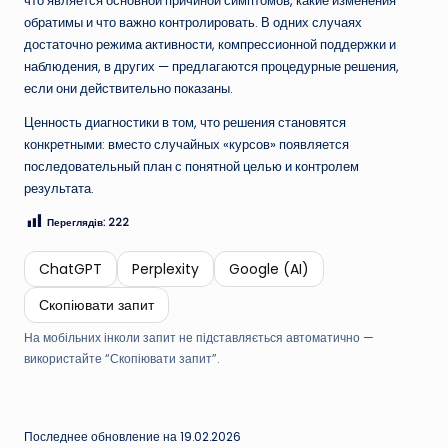
что является основной причиной симптомов, какие изменения
обратимы и что важно контролировать. В одних случаях
достаточно режима активности, компрессионной поддержки и
наблюдения, в других — предлагаются процедурные решения,
если они действительно показаны.
Ценность диагностики в том, что решения становятся
конкретными: вместо случайных «курсов» появляется
последовательный план с понятной целью и контролем
результата.
Переглядів:
222
ChatGPT
Perplexity
Google (AI)
Скопіювати запит
На мобільних інколи запит не підставляється автоматично —
використайте “Скопіювати запит”.
Последнее обновление на 19.02.2026