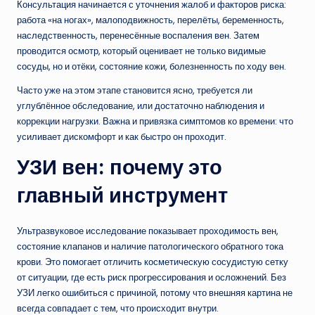
Консультация начинается с уточнения жалоб и факторов риска:
работа «на ногах», малоподвижность, перелёты, беременность,
наследственность, перенесённые воспаления вен. Затем
проводится осмотр, который оценивает не только видимые
сосуды, но и отёки, состояние кожи, болезненность по ходу вен.
Часто уже на этом этапе становится ясно, требуется ли
углублённое обследование, или достаточно наблюдения и
коррекции нагрузки. Важна и привязка симптомов ко времени: что
усиливает дискомфорт и как быстро он проходит.
УЗИ вен: почему это
главный инструмент
Ультразвуковое исследование показывает проходимость вен,
состояние клапанов и наличие патологического обратного тока
крови. Это помогает отличить косметическую сосудистую сетку
от ситуации, где есть риск прогрессирования и осложнений. Без
УЗИ легко ошибиться с причиной, потому что внешняя картина не
всегда совпадает с тем, что происходит внутри.