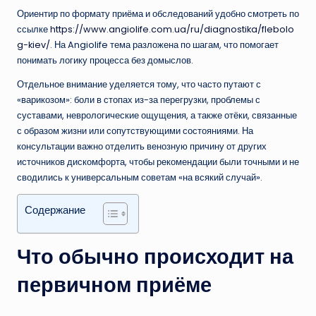
Ориентир по формату приёма и обследований удобно смотреть по
ссылке
https://www.angiolife.com.ua/ru/diagnostika/flebolo
g-kiev/
. На Angiolife тема разложена по шагам, что помогает
понимать логику процесса без домыслов.
Отдельное внимание уделяется тому, что часто путают с
«варикозом»: боли в стопах из-за перегрузки, проблемы с
суставами, неврологические ощущения, а также отёки, связанные
с образом жизни или сопутствующими состояниями. На
консультации важно отделить венозную причину от других
источников дискомфорта, чтобы рекомендации были точными и не
сводились к универсальным советам «на всякий случай».
Содержание
Что обычно происходит на
первичном приёме