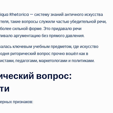
iqua Rhetorica — систему знаний античного искусства
теля, такие вопросы служили частью убедительной речи,
 более сильной форме. Это придавало речи
ливало аргументацию без прямого давления.
валась ключевым учебным предметом, где искусство
годня риторический вопрос прочно вошёл как в
листами, педагогами, маркетологами и политиками.
ический вопрос:
ти
терных признаков: