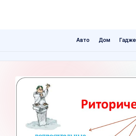
Перейти
к
содержимому
Авто
Дом
Гадж