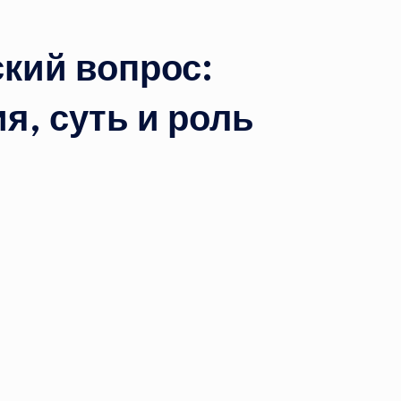
ский вопрос:
я, суть и роль