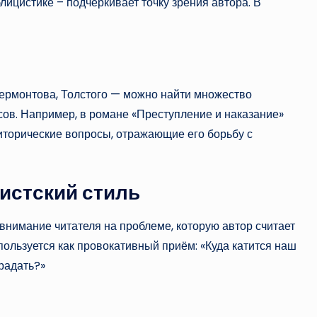
лицистике – подчёркивает точку зрения автора. В
Лермонтова, Толстого — можно найти множество
ов. Например, в романе «Преступление и наказание»
иторические вопросы, отражающие его борьбу с
истский стиль
внимание читателя на проблеме, которую автор считает
спользуется как провокативный приём: «Куда катится наш
радать?»