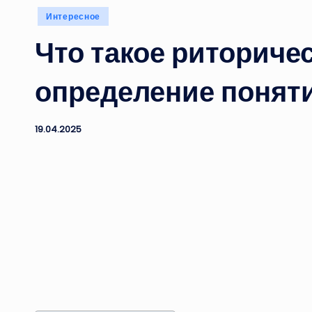
Опубликовано
Интересное
в
Что такое риториче
определение поняти
19.04.2025