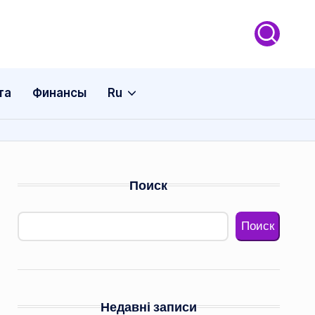
та
Финансы
Ru
Поиск
Поиск
Недавні записи