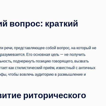
ий вопрос: краткий
ти речи, представляющее собой вопрос, на который не
дразумевается. Его основная цель — не получить
ьность, подчеркнуть позицию говорящего, вызвать
тает как стилистический приём, известный с античных
офы, чтобы вовлечь аудиторию в размышление и
витие риторического