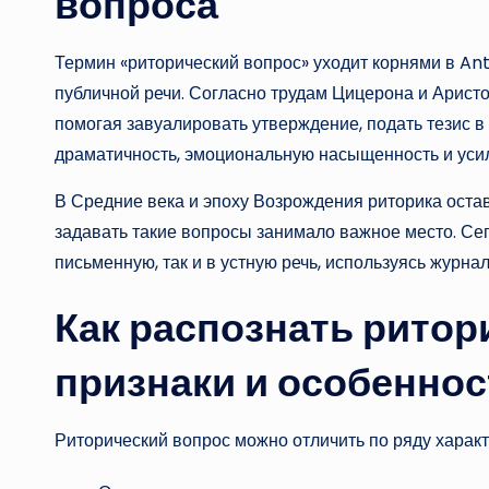
вопроса
Термин «риторический вопрос» уходит корнями в Ant
публичной речи. Согласно трудам Цицерона и Аристо
помогая завуалировать утверждение, подать тезис в
драматичность, эмоциональную насыщенность и уси
В Средние века и эпоху Возрождения риторика оста
задавать такие вопросы занимало важное место. Се
письменную, так и в устную речь, используясь журна
Как распознать ритор
признаки и особеннос
Риторический вопрос можно отличить по ряду харак