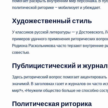
помогает раскрыть внутренний мир персонажа. В пуб
политической риторике – мобилизует и убеждает.
Художественный стиль
У классиков русской литературы — у Достоевского, 
примеров удачного применения риторических вопрос
Родиона Раскольникова часто терзают внутренние р
совестью.
Публицистический и журнал
Здесь риторический вопрос помогает акцентировать 
значимой. В заголовках газет и журналов он часто и
мир?», «Неужели общество больше не способно сост
Политическая риторика