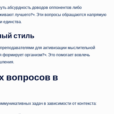
нуть абсурдность доводов оппонентов либо
луживают лучшего?». Эти вопросы обращаются напрямую
и единства.
ный стиль
 преподавателями для активизации мыслительной
ия формирует организм?». Это помогает вовлечь
шления.
х вопросов в
ммуникативных задач в зависимости от контекста: