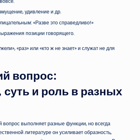
вовсе.
змущение, удивление и др.
клицательным: «Разве это справедливо!»
выражения позиции говорящего.
ели», «раз» или «кто ж не знает» и служат не для
ий вопрос:
 суть и роль в разных
й вопрос выполняет разные функции, но всегда
ственной литературе он усиливает образность,