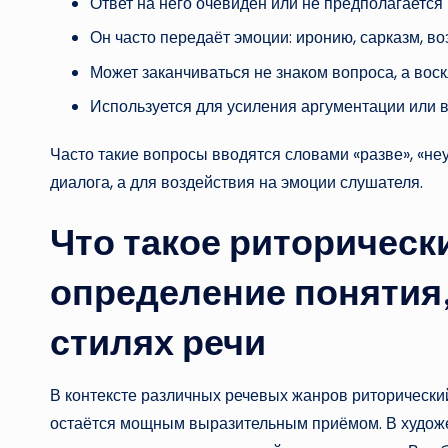
Ответ на него очевиден или не предполагается 
Он часто передаёт эмоции: иронию, сарказм, во
Может заканчиваться не знаком вопроса, а вос
Используется для усиления аргументации или 
Часто такие вопросы вводятся словами «разве», «неуж
диалога, а для воздействия на эмоции слушателя.
Что такое риторическ
определение понятия,
стилях речи
В контексте различных речевых жанров риторически
остаётся мощным выразительным приёмом. В художе