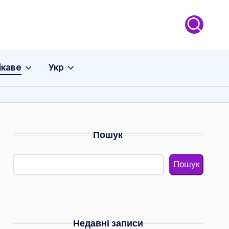
ікаве
Укр
Пошук
Пошук
Недавні записи