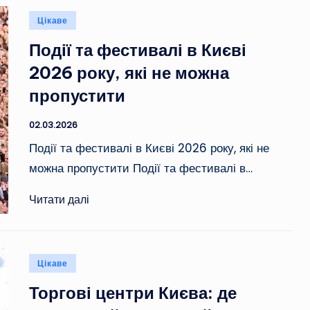
Опубліковано
Цікаве
у
Події та фестивалі в Києві
2026 року, які не можна
пропустити
02.03.2026
Події та фестивалі в Києві 2026 року, які не
можна пропустити Події та фестивалі в…
Читати далі
Опубліковано
Цікаве
у
Торгові центри Києва: де