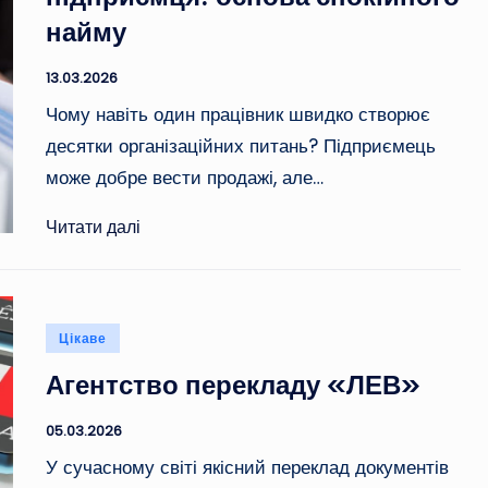
найму
13.03.2026
Чому навіть один працівник швидко створює
десятки організаційних питань? Підприємець
може добре вести продажі, але…
Читати далі
Опубліковано
Цікаве
у
Агентство перекладу «ЛЕВ»
05.03.2026
У сучасному світі якісний переклад документів