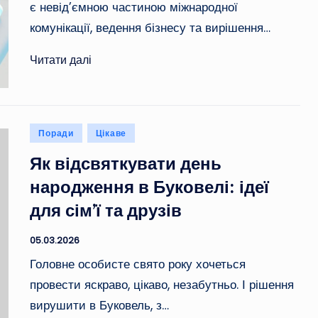
є невід’ємною частиною міжнародної
комунікації, ведення бізнесу та вирішення…
Читати далі
Опубліковано
Поради
Цікаве
у
Як відсвяткувати день
народження в Буковелі: ідеї
для сім’ї та друзів
05.03.2026
Головне особисте свято року хочеться
провести яскраво, цікаво, незабутньо. І рішення
вирушити в Буковель, з…