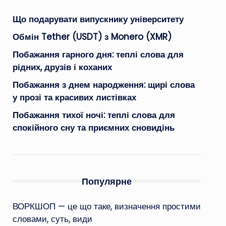
Що подарувати випускнику університету
Обмін Tether (USDT) з Monero (XMR)
Побажання гарного дня: теплі слова для
рідних, друзів і коханих
Побажання з днем народження: щирі слова
у прозі та красивих листівках
Побажання тихої ночі: теплі слова для
спокійного сну та приємних сновидінь
Популярне
ВОРКШОП — це що таке, визначення простими
словами, суть, види