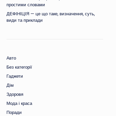
простими словами
ДЕФІНІЦІЯ — це що таке, визначення, суть,
види та приклади
Авто
Без категорії
Гаджети
Дім
Здоровя
Мода і краса
Поради