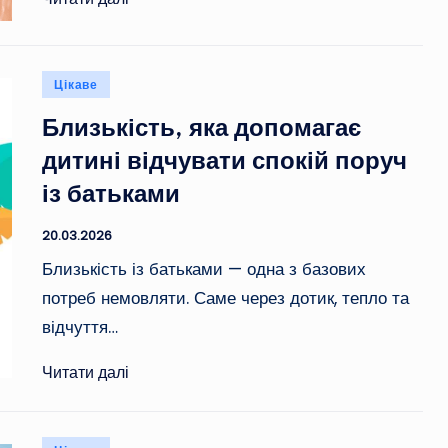
Опубліковано
Цікаве
у
Близькість, яка допомагає
дитині відчувати спокій поруч
із батьками
20.03.2026
Близькість із батьками — одна з базових
потреб немовляти. Саме через дотик, тепло та
відчуття…
Читати далі