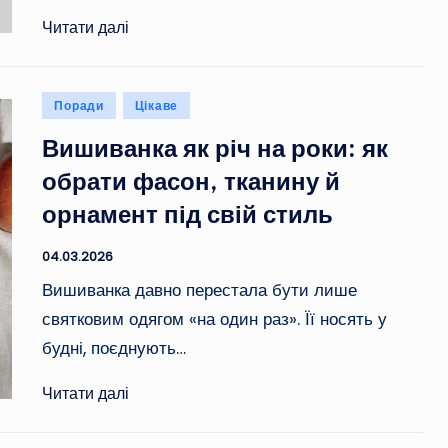
Читати далі
Опубліковано
Поради
Цікаве
у
Вишиванка як річ на роки: як
обрати фасон, тканину й
орнамент під свій стиль
04.03.2026
Вишиванка давно перестала бути лише
святковим одягом «на один раз». Її носять у
будні, поєднують…
Читати далі