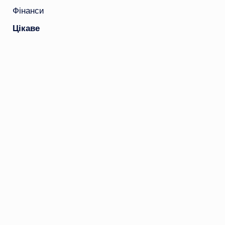
Фінанси
Цікаве