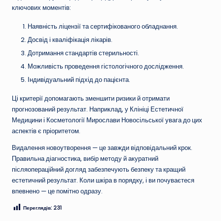
ключових моментів:
Наявність ліцензії та сертифікованого обладнання.
Досвід і кваліфікація лікарів.
Дотримання стандартів стерильності.
Можливість проведення гістологічного дослідження.
Індивідуальний підхід до пацієнта.
Ці критерії допомагають зменшити ризики й отримати
прогнозований результат. Наприклад, у Клініці Естетичної
Медицини і Косметології Мирослави Новосільської увага до цих
аспектів є пріоритетом.
Видалення новоутворення — це завжди відповідальний крок.
Правильна діагностика, вибір методу й акуратний
післяопераційний догляд забезпечують безпеку та кращий
естетичний результат. Коли шкіра в порядку, і ви почуваєтеся
впевнено — це помітно одразу.
Переглядів:
231