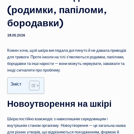
(родимки, папіломи,
бородавки)
28.05.2026
Кожен хоче, щоб шкіра виглядала доглянуто й не давала приводів
для тривоги. Проте інколи на тілі з’являються родимки, папіломи,
бородавки та інші нарости — вони можуть нервувати, заважати та
іноді сигналити про проблему.
Зміст
Новоутворення на шкірі
Шкіра постійно взаємодіє з навколишнім середовищем і
внутрішнім станом організму. Новоутворення — це загальна назва
для різних утворів, що відрізняються походженням, формою й