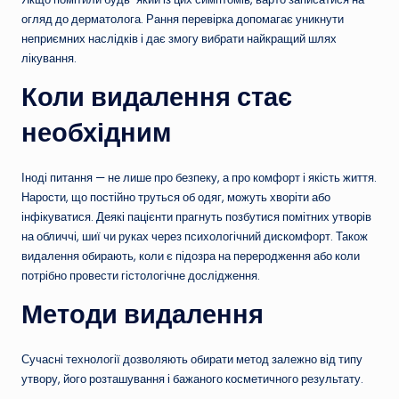
огляд до дерматолога. Рання перевірка допомагає уникнути
неприємних наслідків і дає змогу вибрати найкращий шлях
лікування.
Коли видалення стає
необхідним
Іноді питання — не лише про безпеку, а про комфорт і якість життя.
Нарости, що постійно труться об одяг, можуть хворіти або
інфікуватися. Деякі пацієнти прагнуть позбутися помітних утворів
на обличчі, шиї чи руках через психологічний дискомфорт. Також
видалення обирають, коли є підозра на переродження або коли
потрібно провести гістологічне дослідження.
Методи видалення
Сучасні технології дозволяють обирати метод залежно від типу
утвору, його розташування і бажаного косметичного результату.