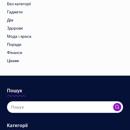
Без категорії
Гаджети
Дім
Здоровя
Мода і краса
Поради
Фінанси
Цікаве
Пошук
Категорії