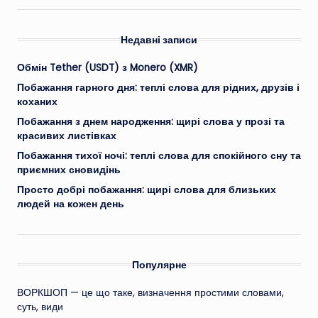
Недавні записи
Обмін Tether (USDT) з Monero (XMR)
Побажання гарного дня: теплі слова для рідних, друзів і
коханих
Побажання з днем народження: щирі слова у прозі та
красивих листівках
Побажання тихої ночі: теплі слова для спокійного сну та
приємних сновидінь
Просто добрі побажання: щирі слова для близьких
людей на кожен день
Популярне
ВОРКШОП — це що таке, визначення простими словами,
суть, види