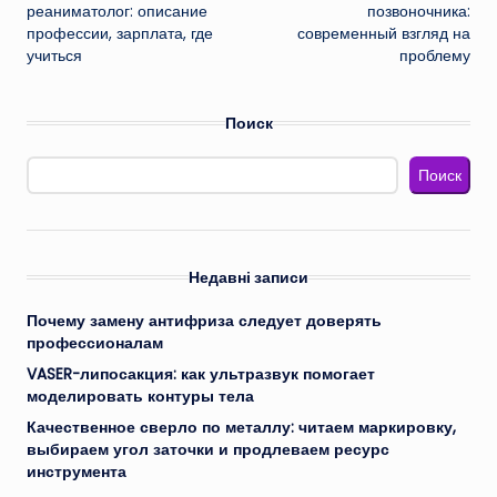
записи
реаниматолог: описание
позвоночника:
профессии, зарплата, где
современный взгляд на
учиться
проблему
Поиск
Поиск
Недавні записи
Почему замену антифриза следует доверять
профессионалам
VASER-липосакция: как ультразвук помогает
моделировать контуры тела
Качественное сверло по металлу: читаем маркировку,
выбираем угол заточки и продлеваем ресурс
инструмента