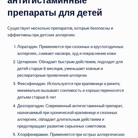
антигистаминные
препараты для детей
Существует несколько препаратов, которые безопасны и
эффективны при детских аллергиях:
Лоратадин. Применяется при сезонных и круглогодичных
аллергиях, снижает насморк, зуд и покраснение кожи.
Цетиризин. Обладает быстрым действием, подходит для
детей старше 6 месяцев, уменьшает кожные и
респираторные проявления аллергии.
Фексофенадин. Используется при крапивнице и рините,
минимально вызывает сонливость и хорошо переносится
детьми старше 6 лет.
Дезлоратадин. Современный антигистаминный препарат,
назначаемый при хронической крапивнице и сезонных
аллергиях, обладает длительным действием и
предотвращает развитие серьезных симптомов.
Хлорфенирамин. Применяется при острых аллергических