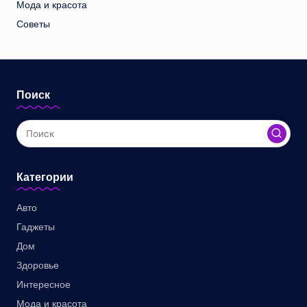
Мода и красота
Советы
Поиск
Категории
Авто
Гаджеты
Дом
Здоровье
Интересное
Мода и красота