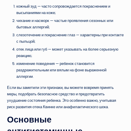
кожный зуд — часто сопровождается покраснением и
высыпаниями на коже;
чихание и насморк — частые проявления сезонных или
бытовых аллергий;
слезотечение и покраснение глаз — характерны при контакте
с пыльцой;
отек лица или губ — может указывать на более серьезную
реакцию;
изменение поведения — ребенок становится
раздражительным или вялым на фоне выраженной
аллергии.
Если вы заметили эти признаки, вы можете вовремя принять
меры, подобрать безопасное средство и предотвратить
ухудшение состояния ребенка. Это особенно важно, учитывая
риск развития отека Квинке или анафилактического шока.
Основные