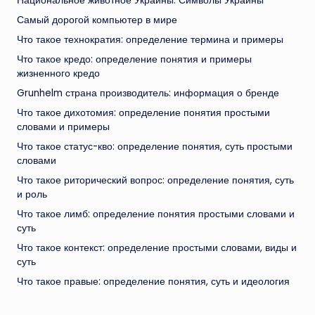
Национальное животное Украины: Символы Украины
Самый дорогой компьютер в мире
Что такое технократия: определение термина и примеры
Что такое кредо: определение понятия и примеры
жизненного кредо
Grunhelm страна производитель: информация о бренде
Что такое дихотомия: определение понятия простыми
словами и примеры
Что такое статус-кво: определение понятия, суть простыми
словами
Что такое риторический вопрос: определение понятия, суть
и роль
Что такое лимб: определение понятия простыми словами и
суть
Что такое контекст: определение простыми словами, виды и
суть
Что такое правые: определение понятия, суть и идеология