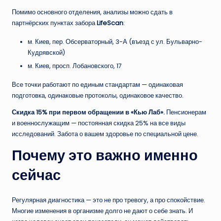
Помимо основного отделения, анализы можно сдать в
партнёрских пунктах забора
LifeScan
:
м. Киев, пер. Обсерваторный, 3-А (въезд с ул. Бульварно-
Кудрявской)
м. Киев, просп. Лобановского, 17
Все точки работают по единым стандартам — одинаковая
подготовка, одинаковые протоколы, одинаковое качество.
Скидка 15% при первом обращении в «Кью Лаб».
Пенсионерам
и военнослужащим — постоянная скидка 25% на все виды
исследований. Забота о вашем здоровье по специальной цене.
Почему это важно именно
сейчас
Регулярная диагностика — это не про тревогу, а про спокойствие.
Многие изменения в организме долго не дают о себе знать. И