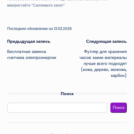
використайте “Скопіювати запит”.
Последнее обновление на 13.03.2026
Навигация
Предыдущая запись
Следующая запись
Бесплатная замена
Футляр для хранения
записи
счетчика электроэнергии
часов: какие материалы
лучше всего подходят
(кожа, дерево, экокожа,
карбон)
Поиск
Поиск