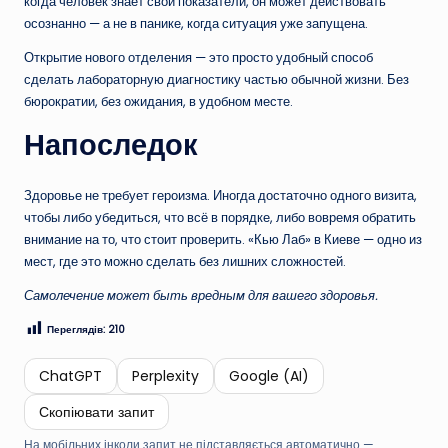
когда человек знает свои показатели, он может действовать
осознанно — а не в панике, когда ситуация уже запущена.
Открытие нового отделения — это просто удобный способ
сделать лабораторную диагностику частью обычной жизни. Без
бюрократии, без ожидания, в удобном месте.
Напоследок
Здоровье не требует героизма. Иногда достаточно одного визита,
чтобы либо убедиться, что всё в порядке, либо вовремя обратить
внимание на то, что стоит проверить. «Кью Лаб» в Киеве — одно из
мест, где это можно сделать без лишних сложностей.
Самолечение может быть вредным для вашего здоровья.
Переглядів:
210
ChatGPT
Perplexity
Google (AI)
Скопіювати запит
На мобільних інколи запит не підставляється автоматично —