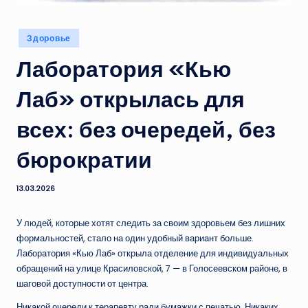
Опубликовано
Здоровье
в
Лаборатория «Кью
Лаб» открылась для
всех: без очередей, без
бюрократии
13.03.2026
У людей, которые хотят следить за своим здоровьем без лишних
формальностей, стало на один удобный вариант больше.
Лаборатория «Кью Лаб» открыла отделение для индивидуальных
обращений на улице Красиловской, 7 — в Голосеевском районе, в
шаговой доступности от центра.
Никакой очереди к терапевту ради бумажки с печатью. Никаких